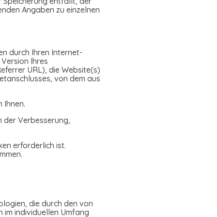
 Speicherung entfällt, der
enden Angaben zu einzelnen
n durch Ihren Internet-
 Version Ihres
eferrer URL), die Website(s)
rnetanschlusses, von dem aus
 Ihnen.
in der Verbesserung,
 erforderlich ist.
nommen.
ologien, die durch den von
 im individuellen Umfang