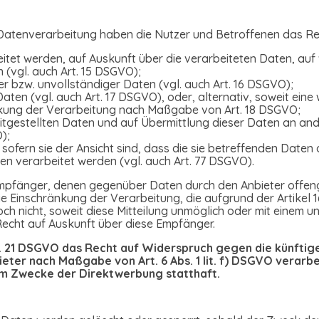
 Datenverarbeitung haben die Nutzer und Betroffenen das R
itet werden, auf Auskunft über die verarbeiteten Daten, auf
 (vgl. auch Art. 15 DSGVO);
er bzw. unvollständiger Daten (vgl. auch Art. 16 DSGVO);
aten (vgl. auch Art. 17 DSGVO), oder, alternativ, soweit ein
ränkung der Verarbeitung nach Maßgabe von Art. 18 DSGVO;
eitgestellten Daten und auf Übermittlung dieser Daten an an
);
fern sie der Ansicht sind, dass die sie betreffenden Daten 
 verarbeitet werden (vgl. auch Art. 77 DSGVO).
e Empfänger, denen gegenüber Daten durch den Anbieter offen
Einschränkung der Verarbeitung, die aufgrund der Artikel 16
edoch nicht, soweit diese Mitteilung unmöglich oder mit eine
Recht auf Auskunft über diese Empfänger.
t. 21 DSGVO das Recht auf Widerspruch gegen die künftige
eter nach Maßgabe von Art. 6 Abs. 1 lit. f) DSGVO verarb
um Zwecke der Direktwerbung statthaft.