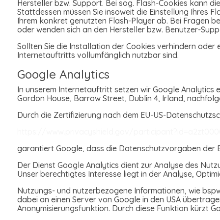
Hersteller bzw. Support. Bei sog. Flash-Cookies kann di
Stattdessen müssen Sie insoweit die Einstellung Ihres 
Ihrem konkret genutzten Flash-Player ab. Bei Fragen be
oder wenden sich an den Hersteller bzw. Benutzer-Supp
Sollten Sie die Installation der Cookies verhindern oder
Internetauftritts vollumfänglich nutzbar sind.
Google Analytics
In unserem Internetauftritt setzen wir Google Analytics 
Gordon House, Barrow Street, Dublin 4, Irland, nachfol
Durch die Zertifizierung nach dem EU-US-Datenschutzsch
https://www.privacyshield.gov/participant?id=a2zt00
garantiert Google, dass die Datenschutzvorgaben der E
Der Dienst Google Analytics dient zur Analyse des Nutzun
Unser berechtigtes Interesse liegt in der Analyse, Optim
Nutzungs- und nutzerbezogene Informationen, wie bspw. 
dabei an einen Server von Google in den USA übertragen 
Anonymisierungsfunktion. Durch diese Funktion kürzt G