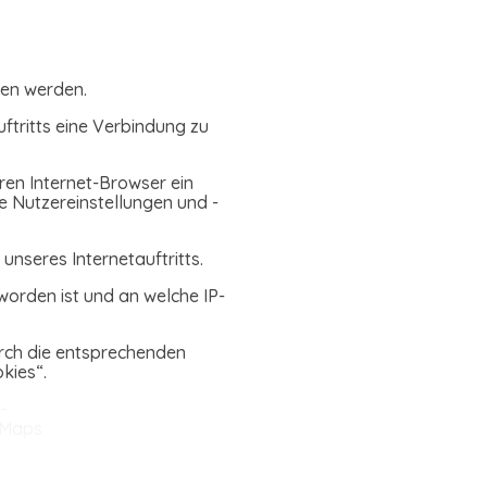
ten werden.
uftritts eine Verbindung zu
ren Internet-Browser ein
e Nutzereinstellungen und -
 unseres Internetauftritts.
worden ist und an welche IP-
durch die entsprechenden
kies“.
-
 Maps