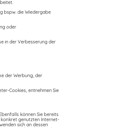
beitet.
ung bspw. die Wiedergabe
ung oder
se in der Verbesserung der
ke der Werbung, der
eter-Cookies, entnehmen Sie
Ebenfalls können Sie bereits
 konkret genutzten Internet-
r wenden sich an dessen