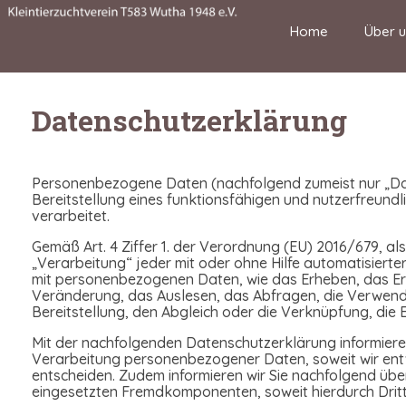
Home
Über u
Datenschutzerklärung
Personenbezogene Daten (nachfolgend zumeist nur „Dat
Bereitstellung eines funktionsfähigen und nutzerfreundli
verarbeitet.
Gemäß Art. 4 Ziffer 1. der Verordnung (EU) 2016/679, 
„Verarbeitung“ jeder mit oder ohne Hilfe automatisie
mit personenbezogenen Daten, wie das Erheben, das Erf
Veränderung, das Auslesen, das Abfragen, die Verwendu
Bereitstellung, den Abgleich oder die Verknüpfung, die
Mit der nachfolgenden Datenschutzerklärung informiere
Verarbeitung personenbezogener Daten, soweit wir ent
entscheiden. Zudem informieren wir Sie nachfolgend üb
eingesetzten Fremdkomponenten, soweit hierdurch Drit