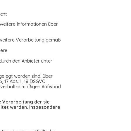
echt
 weitere Informationen über
e weitere Verarbeitung gemäß
dere
durch den Anbieter unter
gelegt worden sind, über
, 17 Abs. 1, 18 DSGVO
m unverhältnismäßigen Aufwand
 Verarbeitung der sie
eitet werden. Insbesondere