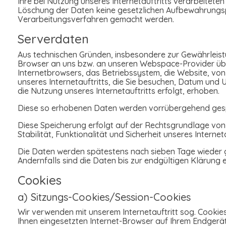
Ihre bei Nutzung unseres Internetauftritts verarbeitete
Löschung der Daten keine gesetzlichen Aufbewahrungs
Verarbeitungsverfahren gemacht werden.
Serverdaten
Aus technischen Gründen, insbesondere zur Gewährleistun
Browser an uns bzw. an unseren Webspace-Provider überm
Internetbrowsers, das Betriebssystem, die Website, von 
unseres Internetauftritts, die Sie besuchen, Datum und 
die Nutzung unseres Internetauftritts erfolgt, erhoben.
Diese so erhobenen Daten werden vorrübergehend gespe
Diese Speicherung erfolgt auf der Rechtsgrundlage von Ar
Stabilität, Funktionalität und Sicherheit unseres Interneta
Die Daten werden spätestens nach sieben Tage wieder g
Andernfalls sind die Daten bis zur endgültigen Klärung
Cookies
a) Sitzungs-Cookies/Session-Cookies
Wir verwenden mit unserem Internetauftritt sog. Cookie
Ihnen eingesetzten Internet-Browser auf Ihrem Endgerä