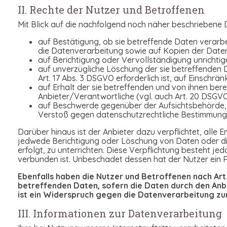
II. Rechte der Nutzer und Betroffenen
Mit Blick auf die nachfolgend noch näher beschriebene
auf Bestätigung, ob sie betreffende Daten verarbe
die Datenverarbeitung sowie auf Kopien der Daten
auf Berichtigung oder Vervollständigung unrichtig
auf unverzügliche Löschung der sie betreffenden D
Art. 17 Abs. 3 DSGVO erforderlich ist, auf Einsch
auf Erhalt der sie betreffenden und von ihnen ber
Anbieter/Verantwortliche (vgl. auch Art. 20 DSGVO
auf Beschwerde gegenüber der Aufsichtsbehörde, so
Verstoß gegen datenschutzrechtliche Bestimmungen
Darüber hinaus ist der Anbieter dazu verpflichtet, all
jedwede Berichtigung oder Löschung von Daten oder die 
erfolgt, zu unterrichten. Diese Verpflichtung besteht j
verbunden ist. Unbeschadet dessen hat der Nutzer ein 
Ebenfalls haben die Nutzer und Betroffenen nach Ar
betreffenden Daten, sofern die Daten durch den Anbi
ist ein Widerspruch gegen die Datenverarbeitung z
III. Informationen zur Datenverarbeitung