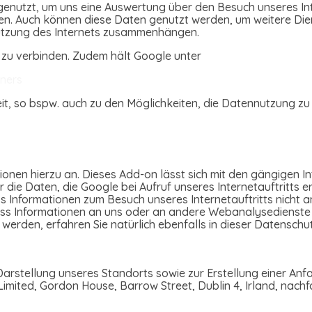
nutzt, um uns eine Auswertung über den Besuch unseres Inte
len. Auch können diese Daten genutzt werden, um weitere Die
 Nutzung des Internets zusammenhängen.
n zu verbinden. Zudem hält Google unter
tners
eit, so bspw. auch zu den Möglichkeiten, die Datennutzung zu
onen hierzu an. Dieses Add-on lässt sich mit den gängigen In
die Daten, die Google bei Aufruf unseres Internetauftritts er
s Informationen zum Besuch unseres Internetauftritts nicht 
 dass Informationen an uns oder an andere Webanalysedienste
erden, erfahren Sie natürlich ebenfalls in dieser Datenschu
Darstellung unseres Standorts sowie zur Erstellung einer Anf
 Limited, Gordon House, Barrow Street, Dublin 4, Irland, nach