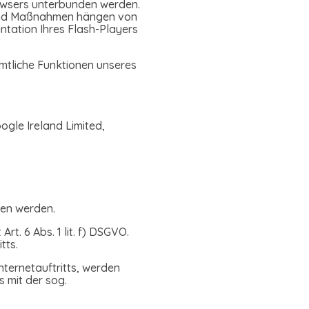
Browsers unterbunden werden.
te und Maßnahmen hängen von
ntation Ihres Flash-Players
ämtliche Funktionen unseres
ogle Ireland Limited,
ten werden.
t. 6 Abs. 1 lit. f) DSGVO.
tts.
nternetauftritts, werden
 mit der sog.