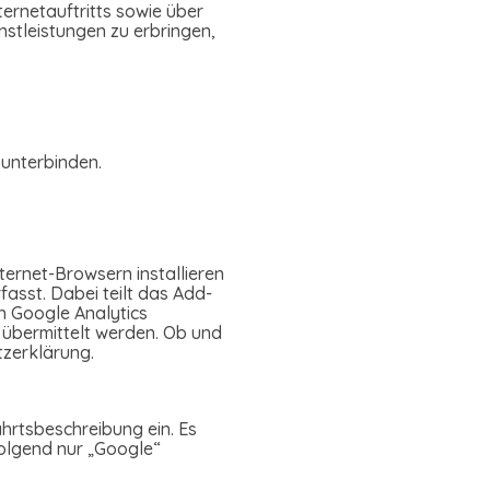
rnetauftritts sowie über
nstleistungen zu erbringen,
 unterbinden.
ternet-Browsern installieren
fasst. Dabei teilt das Add-
an Google Analytics
 übermittelt werden. Ob und
tzerklärung.
ahrtsbeschreibung ein. Es
folgend nur „Google“